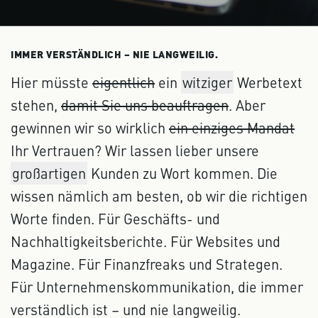
IMMER VERSTÄNDLICH – NIE LANGWEILIG.
Hier müsste
eigentlich
ein
witziger
Werbetext
stehen,
damit Sie uns beauftragen
. Aber
gewinnen wir so wirklich
ein einziges Mandat
Ihr Vertrauen? Wir lassen lieber unsere
großartigen
Kunden zu Wort kommen. Die
wissen nämlich am besten, ob wir die richtigen
Worte finden. Für Geschäfts- und
Nachhaltigkeitsberichte. Für Websites und
Magazine. Für Finanzfreaks und Strategen.
Für Unternehmenskommunikation, die immer
verständlich ist – und nie langweilig.