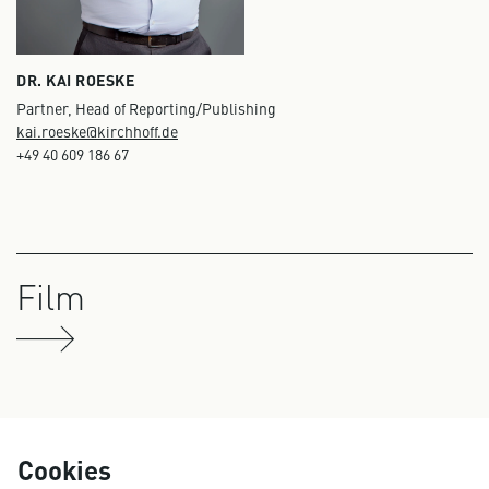
DR. KAI ROESKE
Partner, Head of Reporting/Publishing
kai.roeske@kirchhoff.de
+49 40 609 186 67
Film
Cookies