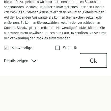
bieten. Dazu speichern wir Informationen über Ihren Besuch in
sogenannten Cookies. Detaillierte Informationen über den Einsatz
von Cookies auf dieser Webseite erhalten Sie unter „Details zeigen“.
Auf der folgenden Auswahlleiste können Sie Häkchen setzen oder
entfernen. So können Sie auswählen, welche der verschiedenen
Cookies Sie akzeptieren möchten. Notwendige Cookies können Sie
allerdings nicht abwählen. Durch Klick auf OK erklären Sie sich mit
ROSWITHA KINDLER
der Verwendung der Cookies einverstanden.
Executive Director, Head of Operations
roswitha.kindler@kirchhoff.de
Notwendige
Statistik
+49 40 609 186 88
Ok
Details zeigen