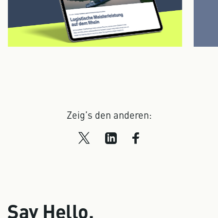
Zeig’s den anderen:
Say Hello.