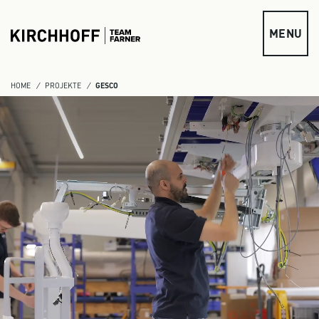
zum Inhalt springen
MENU
HOME
PROJEKTE
GESCO