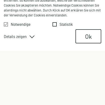
entfernen. So können Sie auswählen, welche der verschiedenen
Cookies Sie akzeptieren möchten. Notwendige Cookies können Sie
allerdings nicht abwählen. Durch Klick auf OK erklären Sie sich mit
der Verwendung der Cookies einverstanden.
Notwendige
Statistik
Ok
Details zeigen
MIRIAM FLEMME
Senior Consultant
miriam.flemme@kirchhoff.de