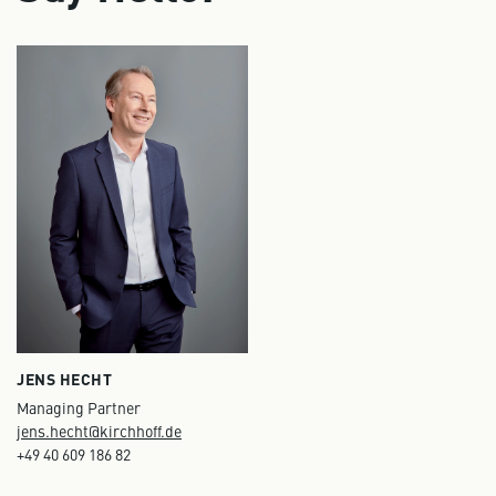
JENS HECHT
Managing Partner
jens.hecht@kirchhoff.de
+49 40 609 186 82