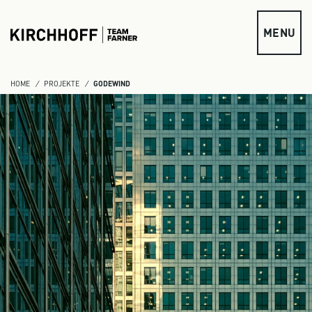
zum Inhalt springen
MENU
HOME
PROJEKTE
GODEWIND