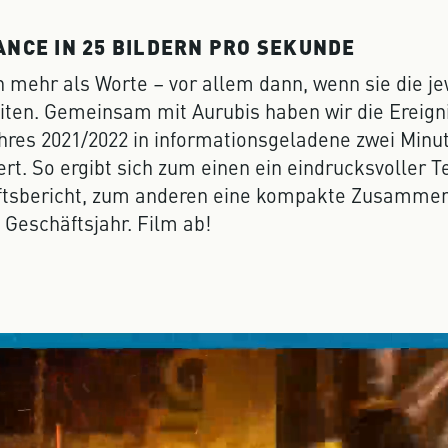
NCE IN 25 BILDERN PRO SEKUNDE
n mehr als Worte – vor allem dann, wenn sie die je
iten. Gemeinsam mit Aurubis haben wir die Ereign
hres 2021/2022 in informationsgeladene zwei Minu
t. So ergibt sich zum einen ein eindrucksvoller T
ftsbericht, zum anderen eine kompakte Zusamme
 Geschäftsjahr. Film ab!