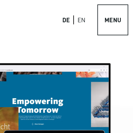
DE
MENU
EN