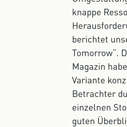
knappe Ressou
Herausforder
berichtet un
Tomorrow“. D
Magazin haben
Variante konz
Betrachter du
einzelnen Sto
guten Überbli