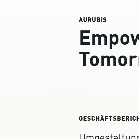
AURUBIS
Empow
Tomor
GESCHÄFTSBERIC
Umgestaltung