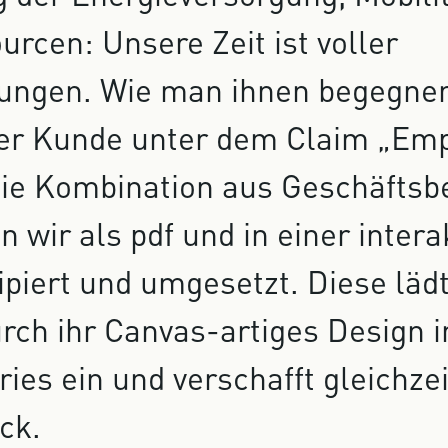
rcen: Unsere Zeit ist voller
ungen. Wie man ihnen begegnen
ser Kunde unter dem Claim „Em
ie Kombination aus Geschäftsbe
 wir als pdf und in einer inter
ipiert und umgesetzt. Diese läd
rch ihr Canvas-artiges Design i
ries ein und verschafft gleichzei
ck.