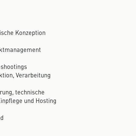
fische Konzeption
jektmanagement
oshootings
ktion, Verarbeitung
rung, technische
inpflege und Hosting
ld