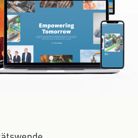
tätswende,