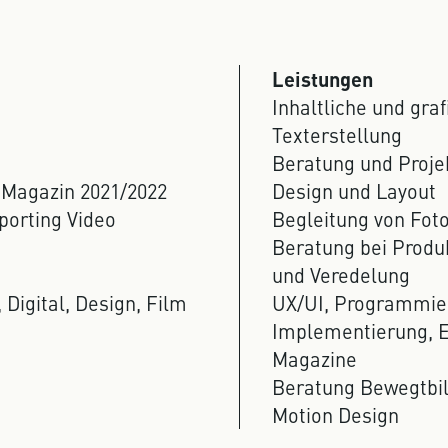
Leistungen
Inhaltliche und gra
Texterstellung
Beratung und Pro
 Magazin 2021/2022
Design und Layout
eporting Video
Begleitung von Fot
Beratung bei Produ
und Veredelung
 Digital, Design, Film
UX/UI, Programmie
Implementierung, E
Magazine
Beratung Bewegtbi
Motion Design