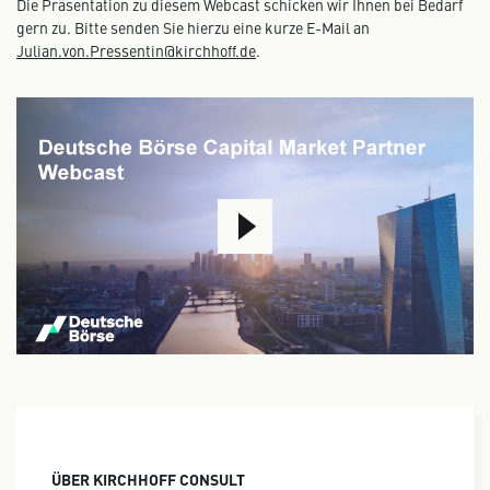
Die Präsentation zu diesem Webcast schicken wir Ihnen bei Bedarf
gern zu. Bitte senden Sie hierzu eine kurze E-Mail an
Julian.von.Pressentin@kirchhoff.de
.
Dieser Link öffnet ein YouTube-Video. Bitte beachten
Sie die dort gültigen
Datenschutzbestimmungen
.
Ok, alles klar!
ÜBER KIRCHHOFF CONSULT