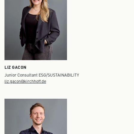
LIZ GACON
Junior Consultant ESG/SUSTAINABILITY
liz.gacon@kirchhoff.de