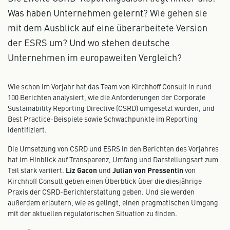
Was haben Unternehmen gelernt? Wie gehen sie
mit dem Ausblick auf eine überarbeitete Version
der ESRS um? Und wo stehen deutsche
Unternehmen im europaweiten Vergleich?
Wie schon im Vorjahr hat das Team von Kirchhoff Consult in rund
100 Berichten analysiert, wie die Anforderungen der Corporate
Sustainability Reporting Directive (CSRD) umgesetzt wurden, und
Best Practice-Beispiele sowie Schwachpunkte im Reporting
identifiziert.
Die Umsetzung von CSRD und ESRS in den Berichten des Vorjahres
hat im Hinblick auf Transparenz, Umfang und Darstellungsart zum
Teil stark variiert.
Liz Gacon
und
Julian von Pressentin
von
Kirchhoff Consult geben einen Überblick über die diesjährige
Praxis der CSRD-Berichterstattung geben. Und sie werden
außerdem erläutern, wie es gelingt, einen pragmatischen Umgang
mit der aktuellen regulatorischen Situation zu finden.