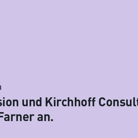
3
on und Kirchhoff Consult
Farner an.