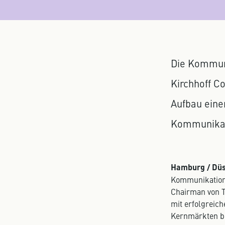
Die Kommun
Kirchhoff Co
Aufbau eine
Kommunikat
Hamburg / Düss
Kommunikations
Chairman von T
mit erfolgreic
Kernmärkten bi