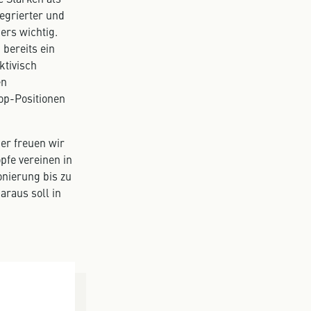
tegrierter und
ers wichtig.
bereits ein
ktivisch
en
op-Positionen
er freuen wir
pfe vereinen in
onierung bis zu
araus soll in