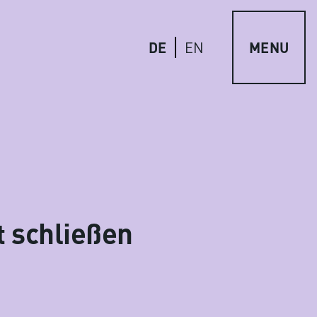
DE
MENU
EN
 schließen