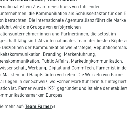
ernational ist ein Zusammenschluss von führenden
nternehmen, die Kommunikation als Schlüsselfaktor für den Er
on betrachten. Die internationale Agenturallianz führt die Mark
eführt wird die Gruppe von erfolgreichen
tionsunternehmer:innen und Partner:innen, die selbst im
eschäft tätig sind. Als internationales Team der besten Köpfe v
e Disziplinen der Kommunikation wie Strategie, Reputationsma
gkeitskommunikation, Branding, Markenführung,
enskommunikation, Public Affairs, Marketingkommunikation,
wissenschaft, Werbung, Digital und CommTech. Farner ist in de
n Märkten und Hauptstädten vertreten. Die Wurzeln von Farner
nal liegen in der Schweiz, wo Farner Marktführerin für integriert
ion ist. Farner wurde 1951 gegründet und ist eine der etablier
Kommunikationsmarken Europas.
ie mehr auf:
Team Farner