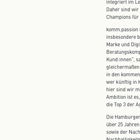
integriert im 
Daher sind wir 
Champions für 
komm.passion h
insbesondere b
Marke und Digit
Beratungskompe
Kund:innen“, s
gleichermaßen G
in den kommend
wer künftig in
hier sind wir m
Ambition ist es
die Top 3 der 
Die Hamburger 
über 25 Jahren
sowie der Nach
Nachhaltigkeit