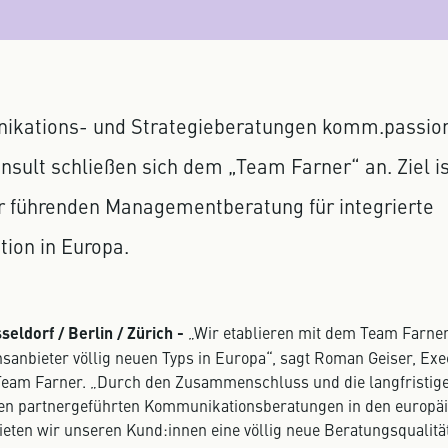
ikations- und Strategieberatungen komm.passio
nsult schließen sich dem „Team Farner“ an. Ziel is
r führenden Managementberatung für integrierte
ion in Europa.
eldorf / Berlin / Zürich -
„Wir etablieren mit dem Team Farner
anbieter völlig neuen Typs in Europa“, sagt Roman Geiser, Exe
eam Farner. „Durch den Zusammenschluss und die langfristige
hen partnergeführten Kommunikationsberatungen in den europä
eten wir unseren Kund:innen eine völlig neue Beratungsqualität