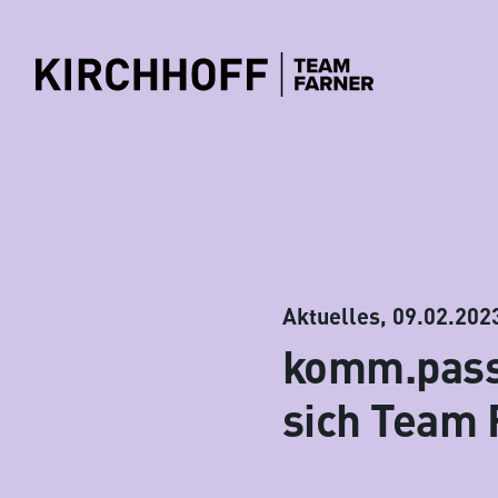
zum Inhalt springen
Aktuelles,
09.02.202
komm.passi
sich Team 