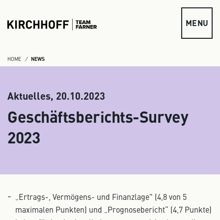
zum Inhalt springen
MENU
HOME
NEWS
Aktuelles,
20.10.2023
Geschäftsberichts-Survey
2023
„Ertrags-, Vermögens- und Finanzlage" (4,8 von 5
maximalen Punkten) und „Prognosebericht“ (4,7 Punkte)