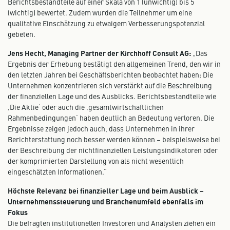
Berichtsbestandteile auf einer Skala von 1 (unwichtig) bis 5
(wichtig) bewertet. Zudem wurden die Teilnehmer um eine
qualitative Einschätzung zu etwaigem Verbesserungspotenzial
gebeten.
Jens Hecht, Managing Partner der Kirchhoff Consult AG:
„Das
Ergebnis der Erhebung bestätigt den allgemeinen Trend, den wir in
den letzten Jahren bei Geschäftsberichten beobachtet haben: Die
Unternehmen konzentrieren sich verstärkt auf die Beschreibung
der finanziellen Lage und des Ausblicks. Berichtsbestandteile wie
‚Die Aktie‘ oder auch die ‚gesamtwirtschaftlichen
Rahmenbedingungen‘ haben deutlich an Bedeutung verloren. Die
Ergebnisse zeigen jedoch auch, dass Unternehmen in ihrer
Berichterstattung noch besser werden können – beispielsweise bei
der Beschreibung der nichtfinanziellen Leistungsindikatoren oder
der komprimierten Darstellung von als nicht wesentlich
eingeschätzten Informationen.“
Höchste Relevanz bei finanzieller Lage und beim Ausblick –
Unternehmens­steuerung und Branchenumfeld ebenfalls im
Fokus
Die befragten institutionellen Investoren und Analysten ziehen ein