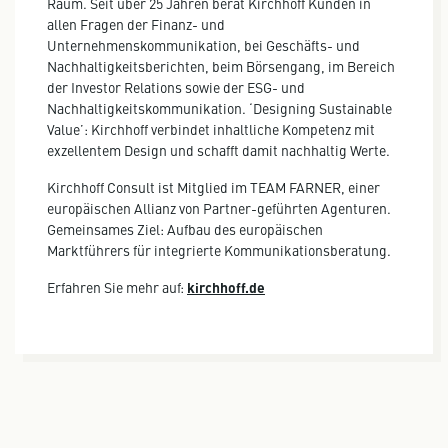
Raum. Seit über 25 Jahren berät Kirchhoff Kunden in
allen Fragen der Finanz- und
Unternehmenskommunikation, bei Geschäfts- und
Nachhaltigkeitsberichten, beim Börsengang, im Bereich
der Investor Relations sowie der ESG- und
Nachhaltigkeitskommunikation. ‘Designing Sustainable
Value’: Kirchhoff verbindet inhaltliche Kompetenz mit
exzellentem Design und schafft damit nachhaltig Werte.
Kirchhoff Consult ist Mitglied im TEAM FARNER, einer
europäischen Allianz von Partner-geführten Agenturen.
Gemeinsames Ziel: Aufbau des europäischen
Marktführers für integrierte Kommunikationsberatung.
Erfahren Sie mehr auf:
kirchhoff.de