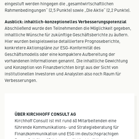
eingestuft werden hingegen die „gesamtwirtschaftlichen
Rahmenbedingungen“ (2,5 Punkte) sowie „Die Aktie“ (2,2 Punkte).
Ausblick: inhaltlich-konzeptionelles Verbesserungspotenzial
Abschließend wurde den Teilnehmenden die Möglichkeit gegeben,
inhaltliche Wünsche für zukünftige Geschäftsberichte zu äußern.
Hier wurden beispielsweise detailliertere Prognoseberichte,
konkretere Aktionspläne zur ESG-Konformität des
Geschäftsmodells oder eine kompaktere Aufbereitung der
vorhandenen Informationen genannt. Die inhaltliche Gewichtung
und Konzeption von Finanzberichten birgt aus der Sicht von
institutionellen Investoren und Analysten also noch Raum für
Verbesserungen.
ÜBER KIRCHHOFF CONSULT AG
Kirchhoff Consult ist mit rund 60 Mitarbeitenden eine
führende Kommunikations- und Strategieberatung für
Finanzkommunikation und ESG im deutschsprachigen